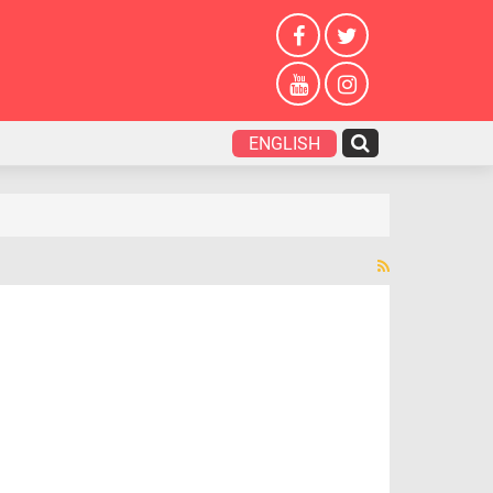
ENGLISH