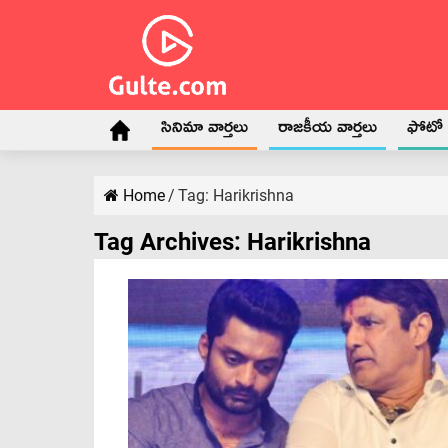
సినిమా వార్తలు
రాజకీయ వార్తలు
ఫోటో గ
Home
/
Tag:
Harikrishna
Tag Archives:
Harikrishna