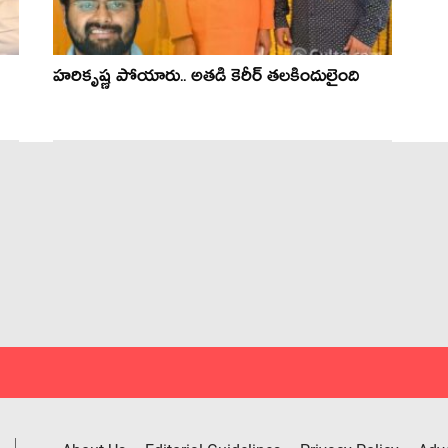
హరికృష్ణ పోయారు.. అతడి కెరీర్ తలకిందులైంది