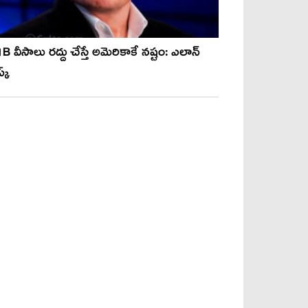
B వీసాలు రద్దు చేస్తే అమెరికాకే నష్టం: ఎలాన్
క్