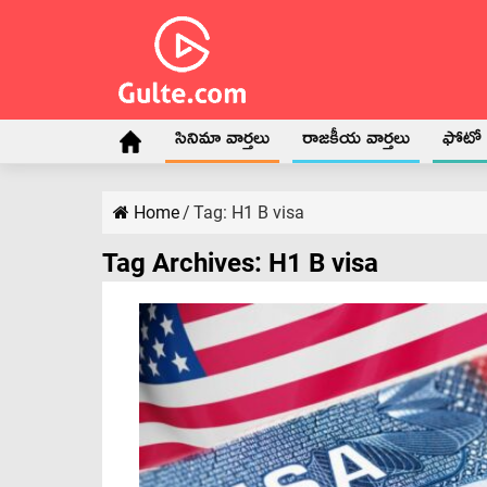
సినిమా వార్తలు
రాజకీయ వార్తలు
ఫోటో గ
Home
/
Tag:
H1 B visa
Tag Archives:
H1 B visa