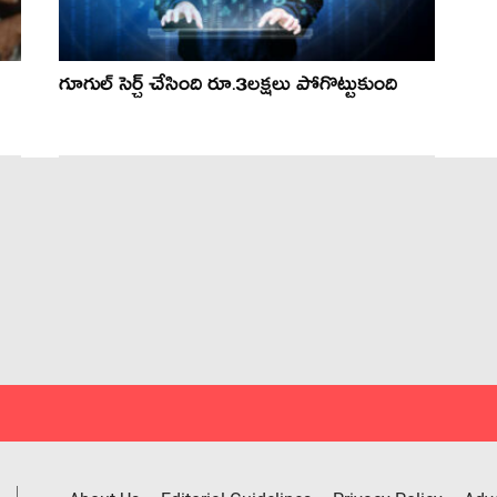
గూగుల్ సెర్చ్ చేసింది రూ.3లక్షలు పోగొట్టుకుంది