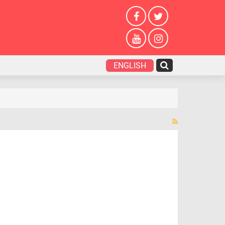
ENGLISH