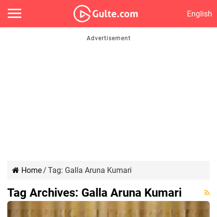
English
Home
/
Tag:
Galla Aruna Kumari
Tag Archives:
Galla Aruna Kumari