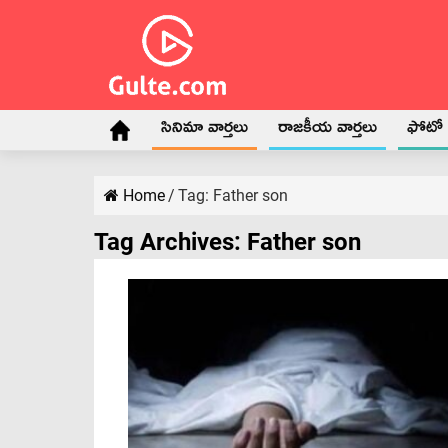
సినిమా వార్తలు
రాజకీయ వార్తలు
ఫోటో గ
Home
/
Tag:
Father son
Tag Archives:
Father son