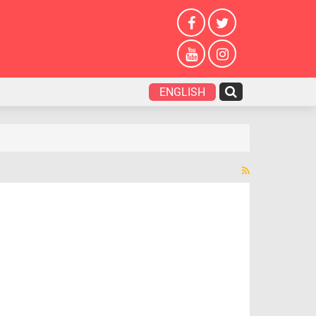
ENGLISH