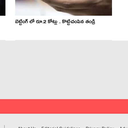
బెట్టింగ్ లో రూ.2 కోట్లు .. కొట్టిచంపిన తండ్రి