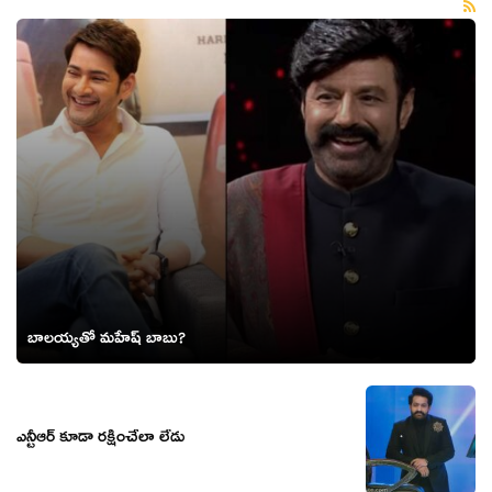
బాలయ్యతో మహేష్ బాబు?
ఎన్టీఆర్ కూడా రక్షించేలా లేడు