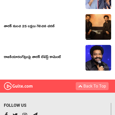
తారక్ నుంచి 25 లక్షలు గెలిచిన చరణ్
రాజకీయారంగేట్రంపై తారక్‌ లేటెస్ట్ కామెంట్
Back To Top
FOLLOW US