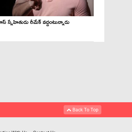
భాస్ స్నేహితుడు రీమేక్ వద్దంటున్నాడు
Back To Top