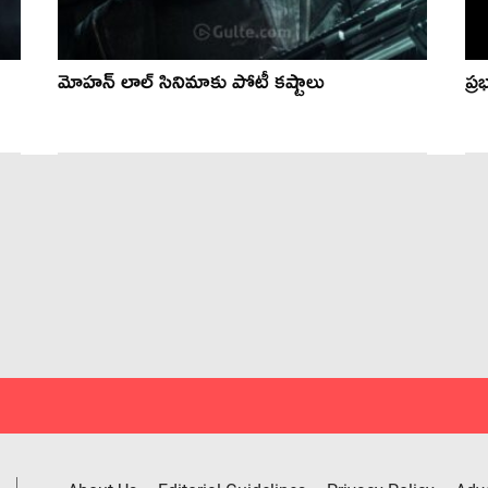
మోహన్ లాల్ సినిమాకు పోటీ కష్టాలు
ప్ర