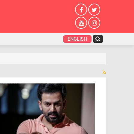
ENGLISH