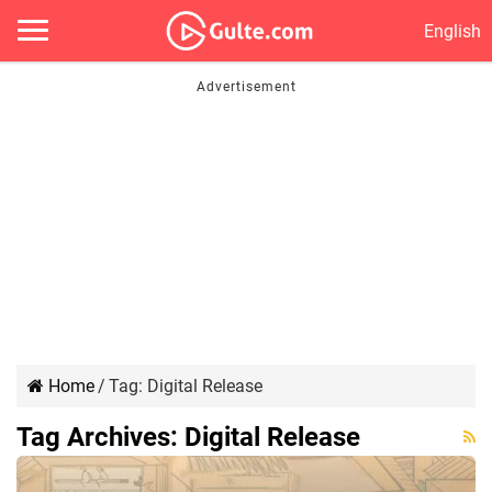
English
Home
/
Tag:
Digital Release
Tag Archives:
Digital Release