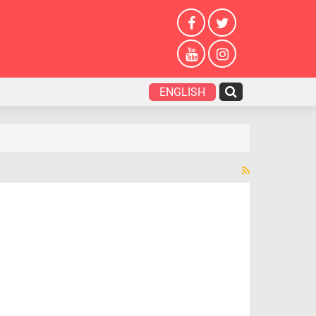
ENGLISH