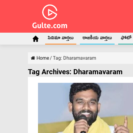
సినిమా వార్తలు
రాజకీయ వార్తలు
ఫోటో గ
Home
/
Tag:
Dharamavaram
Tag Archives:
Dharamavaram