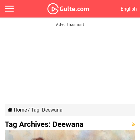
English
Home
/
Tag:
Deewana
Tag Archives:
Deewana