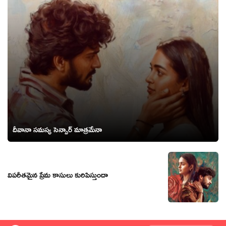
దీవానా సమస్య సెన్సార్ మాత్రమేనా
విపరీతమైన ప్రేమ కాసులు కురిపిస్తుందా