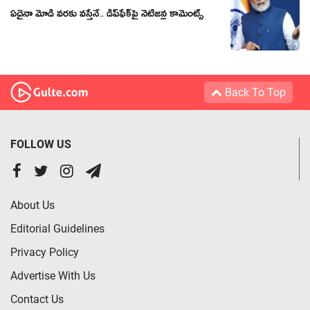
ఏదైనా మోడీ వ‌ర‌కు వ‌స్తేనే.. డీప్‌ఫేక్‌పై నెటిజ‌న్ల కామెంట్స్‌
Back To Top
FOLLOW US
About Us
Editorial Guidelines
Privacy Policy
Advertise With Us
Contact Us