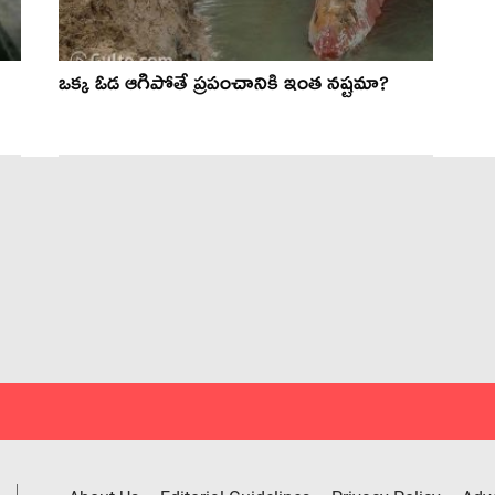
ఒక్క ఓడ ఆగిపోతే ప్రపంచానికి ఇంత నష్టమా?