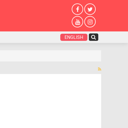
ENGLISH