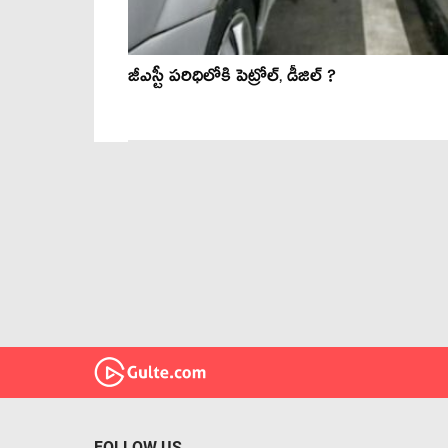
జీఎస్టీ పరిధిలోకి పెట్రోల్, డీజిల్ ?
FOLLOW US