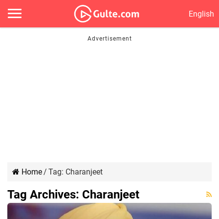
English
Home
/
Tag:
Charanjeet
Tag Archives:
Charanjeet