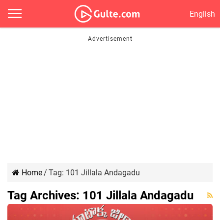
English
Home
/
Tag:
101 Jillala Andagadu
Tag Archives:
101 Jillala Andagadu