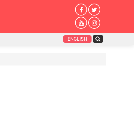
ENGLISH