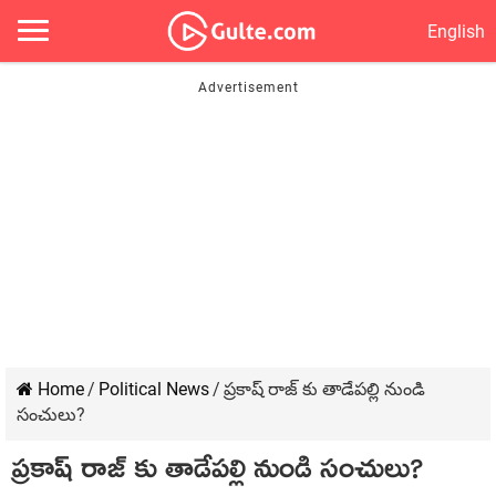
English
Home
/
Political News
/
ప్రకాష్ రాజ్ కు తాడేపల్లి నుండి
సంచులు?
ప్రకాష్ రాజ్ కు తాడేపల్లి నుండి సంచులు?