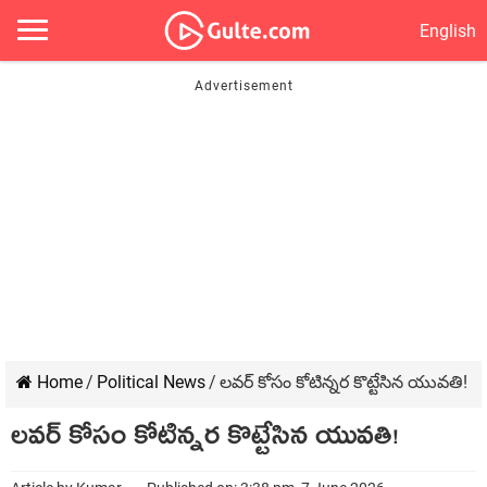
English
Home
/
Political News
/
లవర్ కోసం కోటిన్నర కొట్టేసిన యువతి!
లవర్ కోసం కోటిన్నర కొట్టేసిన యువతి!