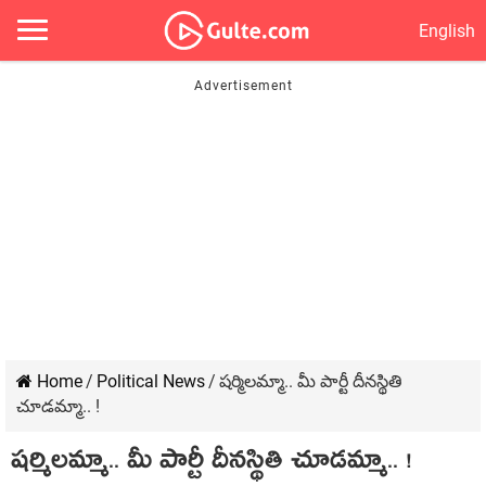
English
Home
/
Political News
/
ష‌ర్మిలమ్మా.. మీ పార్టీ దీన‌స్థితి
చూడ‌మ్మా.. !
ష‌ర్మిలమ్మా.. మీ పార్టీ దీన‌స్థితి చూడ‌మ్మా.. !