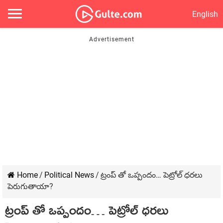
English
Home
/
Political News
/
ట్రంప్ తో ఒప్పందం… పెట్రోల్ ధరలు
పెరుగుతాయా?
ట్రంప్ తో ఒప్పందం… పెట్రోల్ ధరలు