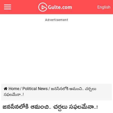
English
Home
/
Political News
/
జ‌న‌సేన‌లోకి ఆమంచి.. చ‌ర్చ‌లు
స‌ఫ‌ల‌మేనా..!
జ‌న‌సేన‌లోకి ఆమంచి.. చ‌ర్చ‌లు స‌ఫ‌ల‌మేనా..!