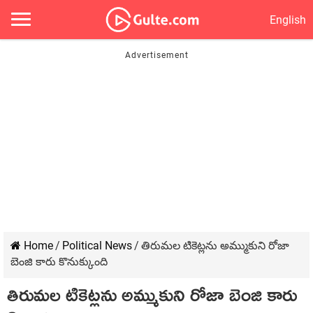
English
Home
/
Political News
/
తిరుమల టికెట్లను అమ్ముకుని రోజా
బెంజి కారు కొనుక్కుంది
తిరుమల టికెట్లను అమ్ముకుని రోజా బెంజి కారు