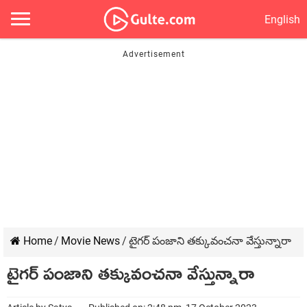
English
Home
/
Movie News
/
టైగర్ పంజాని తక్కువంచనా వేస్తున్నారా
టైగర్ పంజాని తక్కువంచనా వేస్తున్నారా