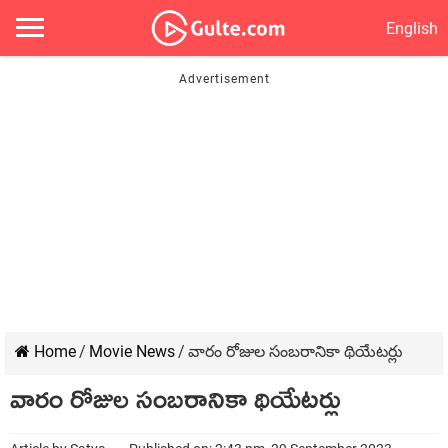
English
Home
/
Movie News
/
వారం రోజుల సంబరానికా థియేటర్లు
వారం రోజుల సంబరానికా థియేటర్లు