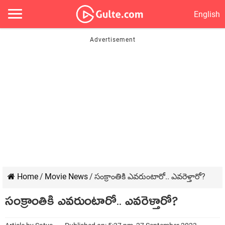
English
Home
/
Movie News
/
సంక్రాంతికి ఎవరుంటారో.. ఎవరెళ్తారో?
సంక్రాంతికి ఎవరుంటారో.. ఎవరెళ్తారో?