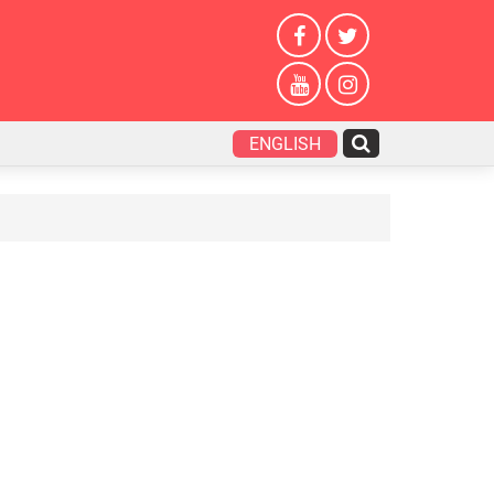
ENGLISH