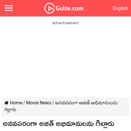
English
Home
/
Movie News
/
అనవసరంగా అజిత్ అభిమానులను
గిల్లారు
అనవసరంగా అజిత్ అభిమానులను గిల్లారు