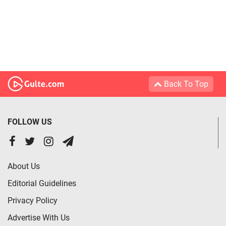
Back To Top
FOLLOW US
About Us
Editorial Guidelines
Privacy Policy
Advertise With Us