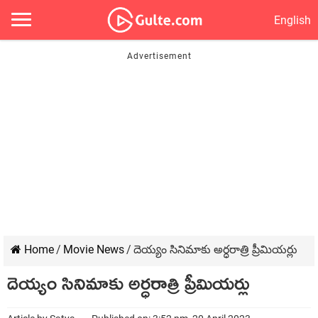
English
Home
/
Movie News
/
దెయ్యం సినిమాకు అర్ధరాత్రి ప్రీమియర్లు
దెయ్యం సినిమాకు అర్ధరాత్రి ప్రీమియర్లు