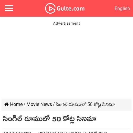
English
Home
/
Movie News
/
సింగిల్ రూములో 50 కోట్ల సినిమా
సింగిల్ రూములో 50 కోట్ల సినిమా