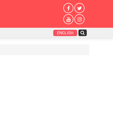
ENGLISH