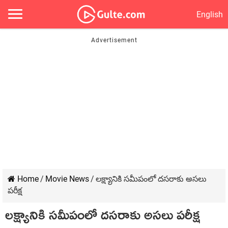
English
Home
/
Movie News
/
లక్ష్యానికి సమీపంలో దసరాకు అసలు
పరీక్ష
లక్ష్యానికి సమీపంలో దసరాకు అసలు పరీక్ష