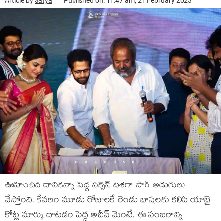
Article by
Satya
Published on: 11:47 am, 21 February 2023
ఊహించిన దానికన్నా పెద్ద సక్సెస్ దిశగా సార్ అడుగులు
వేస్తోంది. కేవలం మూడు రోజులకే రెండు భాషలకు కలిపి యాభై
కోట్ల మార్కు దాటడం పెద్ద అచీవ్ మెంటే. ఈ సంబరాన్ని