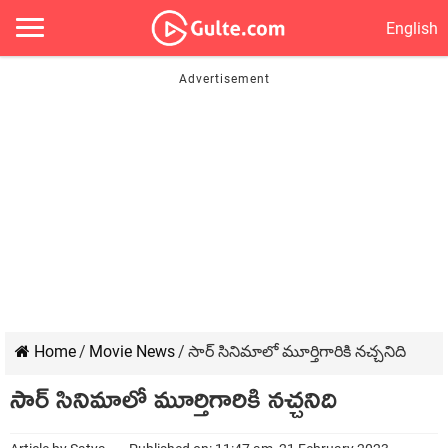
English
Home
/
Movie News
/
సార్ సినిమాలో మూర్తిగారికి నచ్చనిది
సార్ సినిమాలో మూర్తిగారికి నచ్చనిది