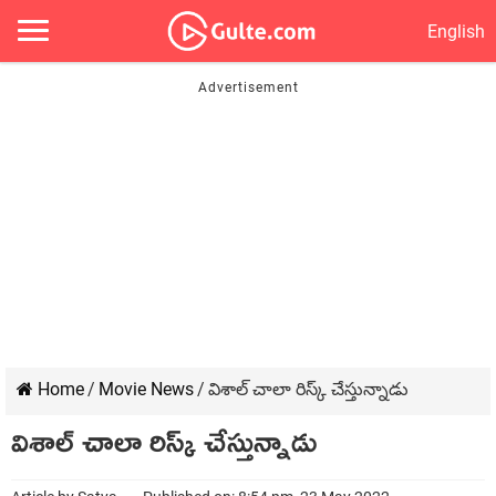
English
Home
/
Movie News
/
విశాల్ చాలా రిస్క్ చేస్తున్నాడు
విశాల్ చాలా రిస్క్ చేస్తున్నాడు