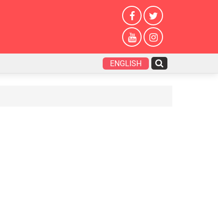
ENGLISH