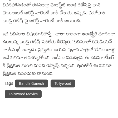
వినకపోవడంతో క‌డ‌ప‌జిల్లా మెజిస్ట్రేట్ బండ్ల గ‌ణేష్‌పై నాన్
బెయిల‌బుల్ అరెస్ట్ వారెంట్ జారీ చేశారు. ఇప్పుడు మరోసారి
బండ్ల గణేష్ పై అరెస్ట్ వారెంట్ జారీ అయింది.
ఇక సినిమాల విషయానికొస్తే.. చాలా కాలంగా ఇండస్ట్రీకి దూరంగా
ఉంటున్న బండ్ల గణేష్ ‘సరిలేరు నీకెవ్వరు’ సినిమాతో కమెడియన్
గా రీఎంట్రీ ఇచ్చాడు. ప్రస్తుతం ఆయన ప్రధాన పాత్రలో ‘డేగల బాబ్జీ’
అనే సినిమా తెరకెక్కుతోంది. ఇటీవల విడుదలైన ఈ సినిమా టీజర్
కి ప్రేక్షకుల నుంచి మంచి రెస్పాన్స్ వచ్చింది. త్వరలోనే ఈ సినిమా
ప్రేక్షకుల ముందుకు రానుంది.
Tags
Bandla Ganesh
Tollywood
Tollywood Movies