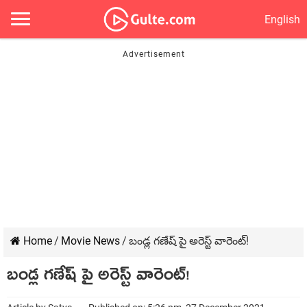
English
Home
/
Movie News
/
బండ్ల గణేష్ పై అరెస్ట్ వారెంట్!
బండ్ల గణేష్ పై అరెస్ట్ వారెంట్!