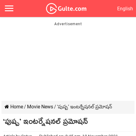
English
Home
/
Movie News
/
‘పుష్ప’ ఇంటర్నేషనల్ ప్రమోషన్
‘పుష్ప’ ఇంటర్నేషనల్ ప్రమోషన్