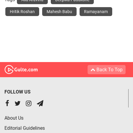
Hritik Roshan
Mahesh Babu
Ramayanam
Back To Top
FOLLOW US
About Us
Editorial Guidelines