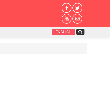
ENGLISH