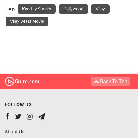
Tags
Keerthy Suresh
Kollywood
Vijay
Vijay Beast Movie
Back To Top
FOLLOW US
About Us