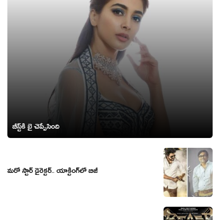
బీస్ట్‌కి బై చెప్పేసింది
మరో స్టార్ డైరెక్టర్.. యాక్టింగ్‌లో బిజీ