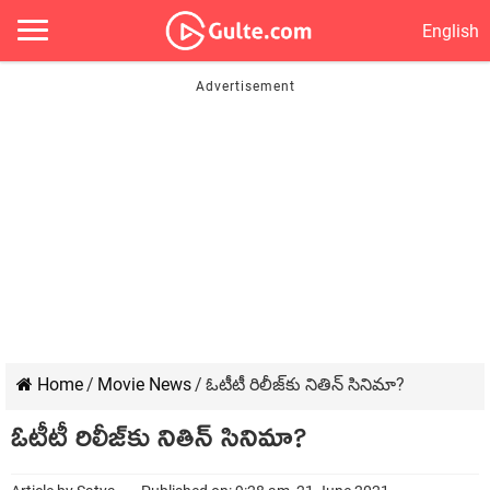
English
Home
/
Movie News
/
ఓటీటీ రిలీజ్‌కు నితిన్ సినిమా?
ఓటీటీ రిలీజ్‌కు నితిన్ సినిమా?