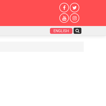
ENGLISH