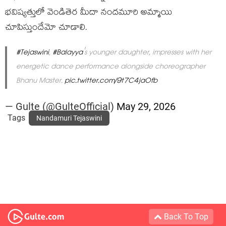
భ‌విష్య‌త్తులో వెండితెర మీదా నంద‌మూరి అమ్మాయి
చూపిస్తుందేమో చూడాలి.
#Tejaswini
,
#Balayya
's younger daughter, impresses with her
energetic dance performance alongside choreographer
Bhanu Master.
pic.twitter.com/9t7C4jaOfb
— Gulte (@GulteOfficial)
May 29, 2026
Tags
Nandamuri Tejaswini
Back To Top