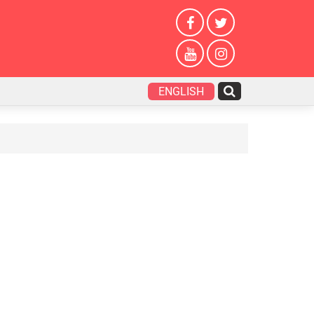
ENGLISH