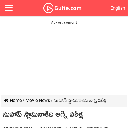
English
Home
/
Movie News
/
సుహాస్ స్టామినాకిది అగ్ని పరీక్ష
సుహాస్ స్టామినాకిది అగ్ని పరీక్ష