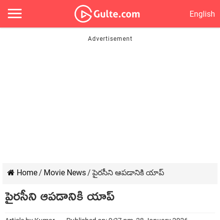
English
Home
/
Movie News
/
పైరసీని ఆపడానికి యాప్
పైరసీని ఆపడానికి యాప్