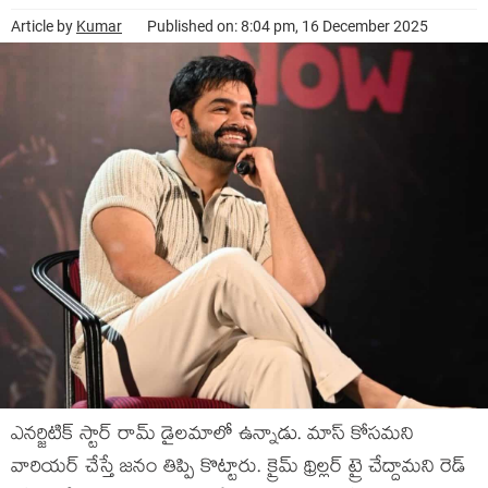
Article by
Kumar
Published on: 8:04 pm, 16 December 2025
ఎనర్జిటిక్ స్టార్ రామ్ డైలమాలో ఉన్నాడు. మాస్ కోసమని
వారియర్ చేస్తే జనం తిప్పి కొట్టారు. క్రైమ్ థ్రిల్లర్ ట్రై చేద్దామని రెడ్