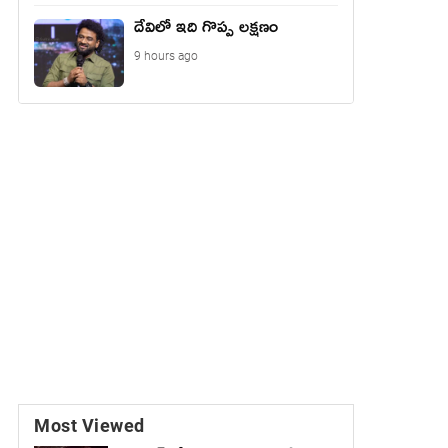
దేవిలో ఇది గొప్ప లక్షణం
9 hours ago
Most Viewed