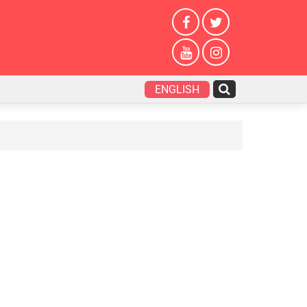
ENGLISH