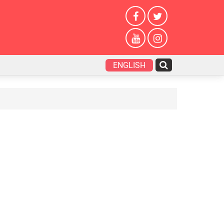
ENGLISH