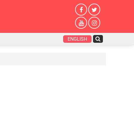
ENGLISH